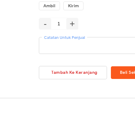
Ambil
Kirim
-
+
Catatan Untuk Penjual
Tambah Ke Keranjang
Beli S