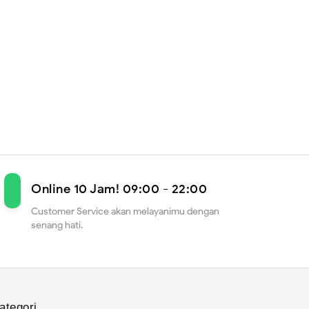
Online 10 Jam! 09:00 - 22:00
Customer Service akan melayanimu dengan
senang hati.
ategori