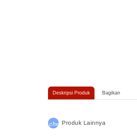
Deskripsi Produk
Bagikan
Produk Lainnya
check_circle_outline