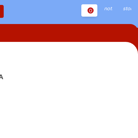
notifications
store
0
1A