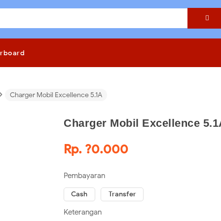

rboard
›
Charger Mobil Excellence 5.1A
Charger Mobil Excellence 5.
Rp. ?0.000
Pembayaran
Cash
Transfer
Keterangan