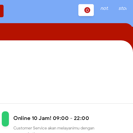
notifications
store
0
Online 10 Jam! 09:00 - 22:00
Customer Service akan melayanimu dengan