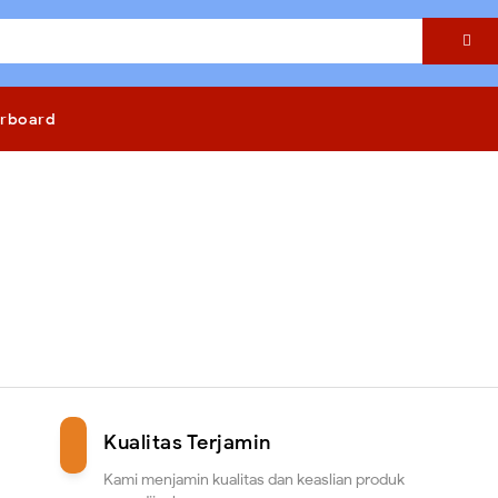

rboard
Kualitas Terjamin
Kami menjamin kualitas dan keaslian produk