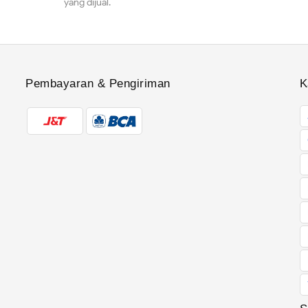
yang dijual.
Pembayaran & Pengiriman
K