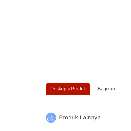
Deskripsi Produk
Bagikan
Produk Lainnya
check_circle_outline