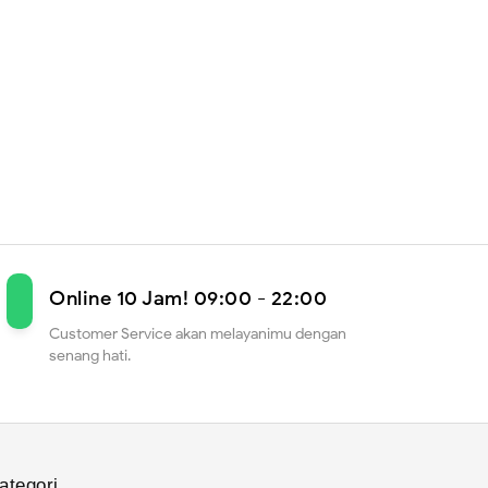
Online 10 Jam! 09:00 - 22:00
Customer Service akan melayanimu dengan
senang hati.
ategori