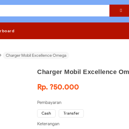

rboard
›
Charger Mobil Excellence Omega
Charger Mobil Excellence O
Rp. ?50.000
Pembayaran
Cash
Transfer
Keterangan