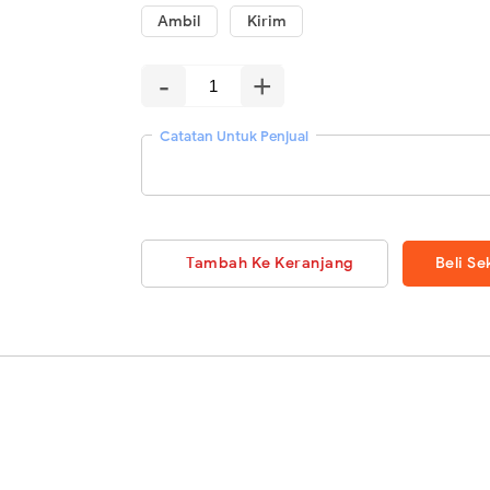
Ambil
Kirim
-
+
Catatan Untuk Penjual
Tambah Ke Keranjang
Beli S