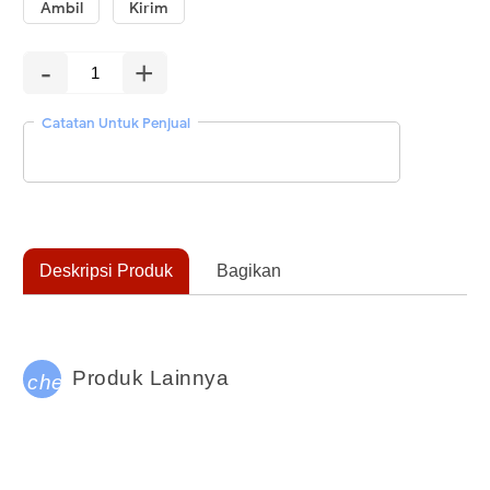
Ambil
Kirim
-
+
Catatan Untuk Penjual
Deskripsi Produk
Bagikan
Produk Lainnya
check_circle_outline