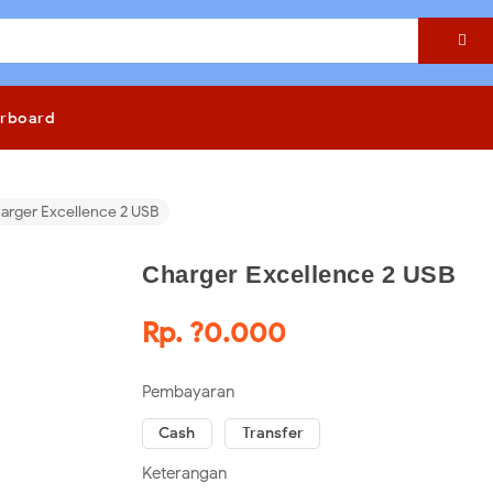

rboard
arger Excellence 2 USB
Charger Excellence 2 USB
Rp. ?0.000
Pembayaran
Cash
Transfer
Keterangan