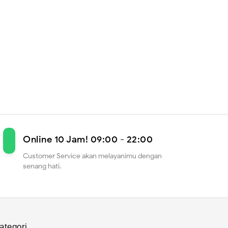
Online 10 Jam! 09:00 - 22:00
Customer Service akan melayanimu dengan
senang hati.
ategori