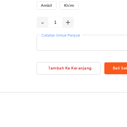
Ambil
Kirim
-
+
Catatan Untuk Penjual
Tambah Ke Keranjang
Beli S