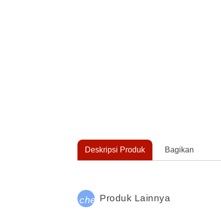
Deskripsi Produk
Bagikan
Produk Lainnya
check_circle_outline